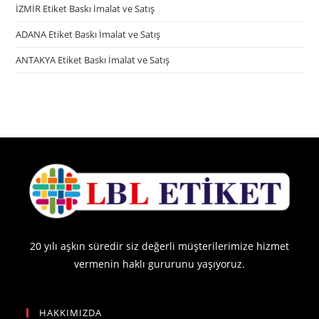
İZMİR Etiket Baskı İmalat ve Satış
ADANA Etiket Baskı İmalat ve Satış
ANTAKYA Etiket Baskı İmalat ve Satış
20 yılı aşkın süredir siz değerli müşterilerimize hizmet
vermenin haklı gururunu yaşıyoruz.
HAKKIMIZDA