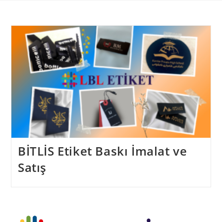
Skip
to
content
BİTLİS Etiket Baskı İmalat ve
Satış