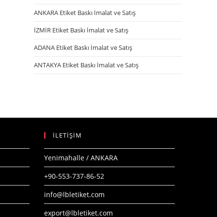
ANKARA Etiket Baskı İmalat ve Satış
İZMİR Etiket Baskı İmalat ve Satış
ADANA Etiket Baskı İmalat ve Satış
ANTAKYA Etiket Baskı İmalat ve Satış
İLETİŞİM
Yenimahalle / ANKARA
+90-553-737-86-52
info@lbletiket.com
export@lbletiket.com