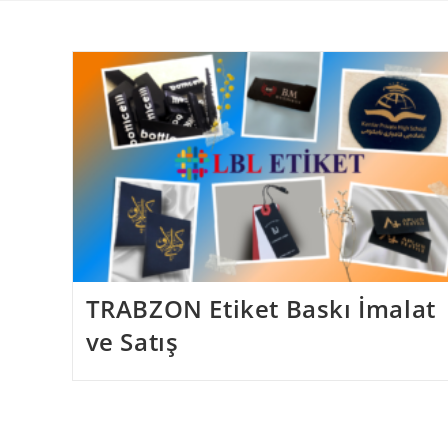
Skip
to
content
TRABZON Etiket Baskı İmalat
ve Satış