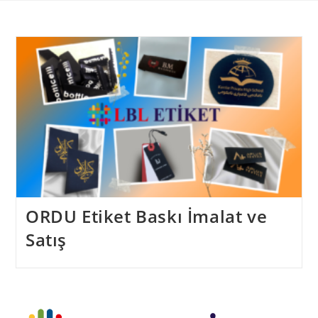
Skip
to
content
ORDU Etiket Baskı İmalat ve
Satış