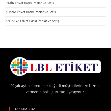
İZMİR Etiket Baskı İmalat ve Satış
ADANA Etiket Baskı İmalat ve Satış
ANTAKYA Etiket Baskı İmalat ve Satış
20 yılı aşkın süredir siz değerli müşterilerimize hizmet
vermenin haklı gururunu yaşıyoruz.
HAKKIMIZDA