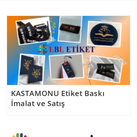
Skip
to
content
KASTAMONU Etiket Baskı
İmalat ve Satış