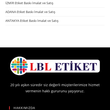
İZMİR Etiket Baskı İmalat ve Satış
ADANA Etiket Baskı İmalat ve Satış
ANTAKYA Etiket Baskı İmalat ve Satış
20 yılı aşkın süredir siz değerli müşterilerimize hizmet
vermenin haklı gururunu yaşıyoruz.
HAKKIMIZDA