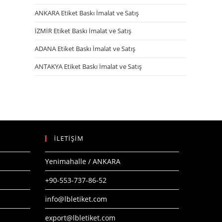
ANKARA Etiket Baskı İmalat ve Satış
İZMİR Etiket Baskı İmalat ve Satış
ADANA Etiket Baskı İmalat ve Satış
ANTAKYA Etiket Baskı İmalat ve Satış
İLETİŞİM
Yenimahalle / ANKARA
+90-553-737-86-52
info@lbletiket.com
export@lbletiket.com