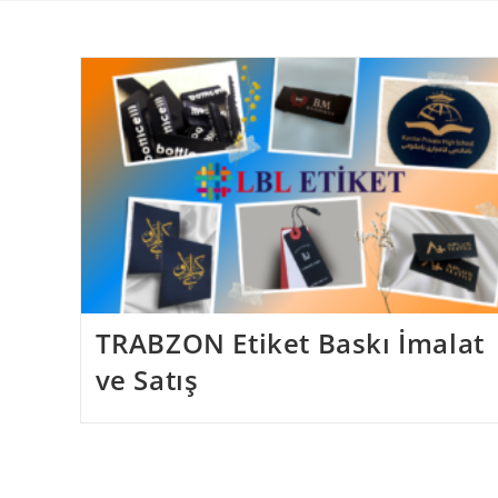
Skip
to
content
TRABZON Etiket Baskı İmalat
ve Satış