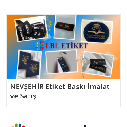
Skip
to
content
NEVŞEHİR Etiket Baskı İmalat
ve Satış