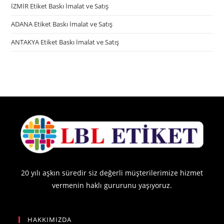
İZMİR Etiket Baskı İmalat ve Satış
ADANA Etiket Baskı İmalat ve Satış
ANTAKYA Etiket Baskı İmalat ve Satış
20 yılı aşkın süredir siz değerli müşterilerimize hizmet
vermenin haklı gururunu yaşıyoruz.
HAKKIMIZDA