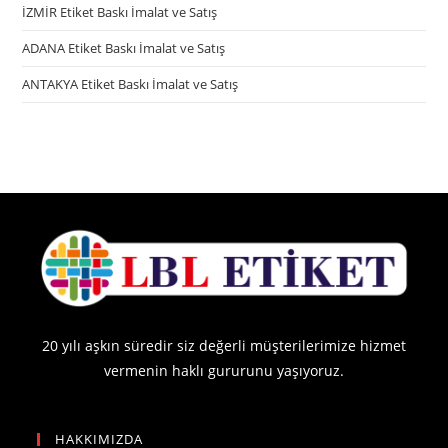
İZMİR Etiket Baskı İmalat ve Satış
ADANA Etiket Baskı İmalat ve Satış
ANTAKYA Etiket Baskı İmalat ve Satış
20 yılı aşkın süredir siz değerli müşterilerimize hizmet
vermenin haklı gururunu yaşıyoruz.
HAKKIMIZDA