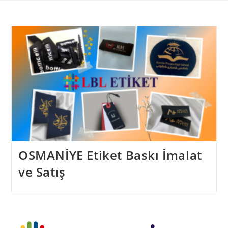
Skip
to
content
OSMANİYE Etiket Baskı İmalat
ve Satış