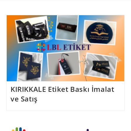
Skip
to
content
KIRIKKALE Etiket Baskı İmalat
ve Satış