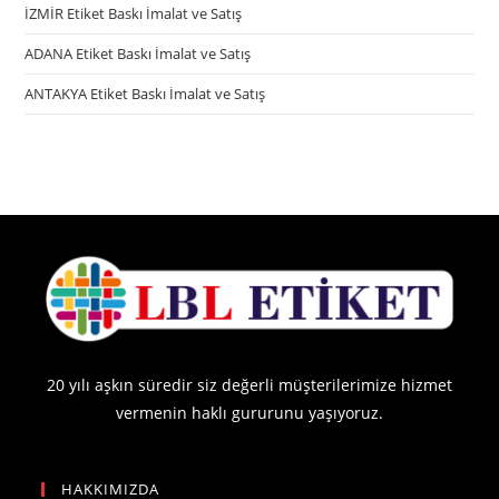
İZMİR Etiket Baskı İmalat ve Satış
ADANA Etiket Baskı İmalat ve Satış
ANTAKYA Etiket Baskı İmalat ve Satış
20 yılı aşkın süredir siz değerli müşterilerimize hizmet
vermenin haklı gururunu yaşıyoruz.
HAKKIMIZDA