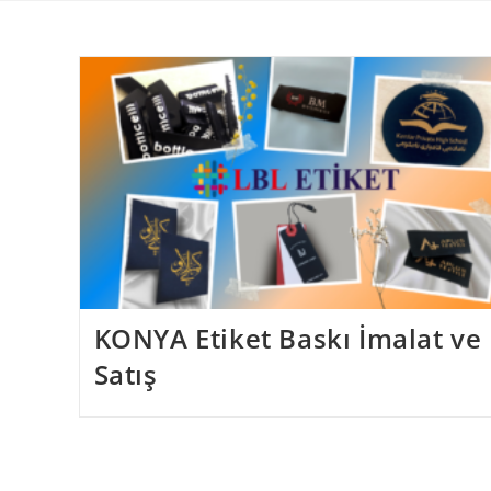
Skip
to
content
KONYA Etiket Baskı İmalat ve
Satış