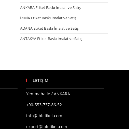
ANKARA Etiket Baskı İmalat ve Satış
İZMİR Etiket Baskı İmalat ve Satış
ADANA Etiket Baskı İmalat ve Satış
ANTAKYA Etiket Baskı İmalat ve Satış
İLETİŞİM
Yenimahalle / ANKARA
+90-553-737-86-52
info@lbletiket.com
export@lbletiket.com