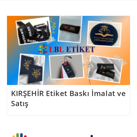
Skip
to
content
KIRŞEHİR Etiket Baskı İmalat ve
Satış