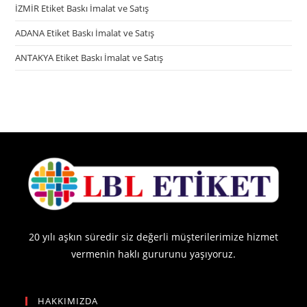
İZMİR Etiket Baskı İmalat ve Satış
ADANA Etiket Baskı İmalat ve Satış
ANTAKYA Etiket Baskı İmalat ve Satış
20 yılı aşkın süredir siz değerli müşterilerimize hizmet
vermenin haklı gururunu yaşıyoruz.
HAKKIMIZDA