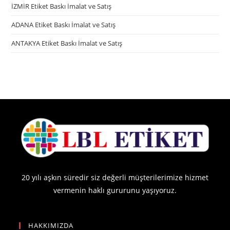
İZMİR Etiket Baskı İmalat ve Satış
ADANA Etiket Baskı İmalat ve Satış
ANTAKYA Etiket Baskı İmalat ve Satış
20 yılı aşkın süredir siz değerli müşterilerimize hizmet
vermenin haklı gururunu yaşıyoruz.
HAKKIMIZDA