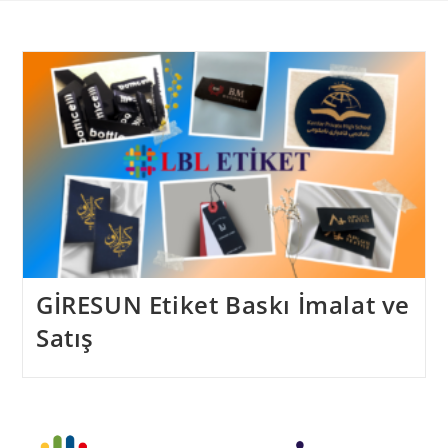
Skip
to
content
GİRESUN Etiket Baskı İmalat ve
Satış