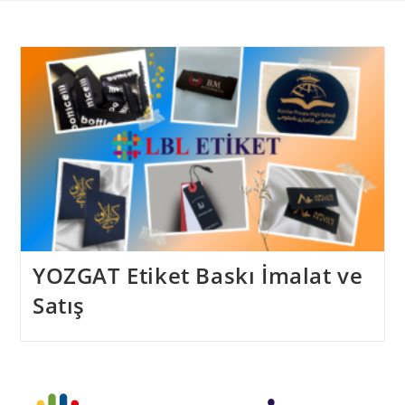
Skip
to
content
YOZGAT Etiket Baskı İmalat ve
Satış