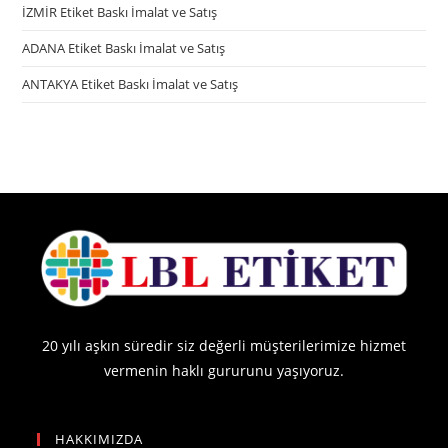
İZMİR Etiket Baskı İmalat ve Satış
ADANA Etiket Baskı İmalat ve Satış
ANTAKYA Etiket Baskı İmalat ve Satış
20 yılı aşkın süredir siz değerli müşterilerimize hizmet
vermenin haklı gururunu yaşıyoruz.
HAKKIMIZDA