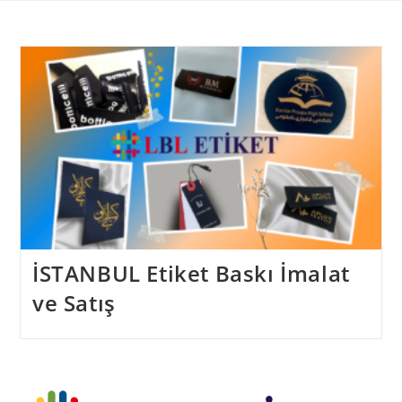
Skip
to
content
İSTANBUL Etiket Baskı İmalat
ve Satış