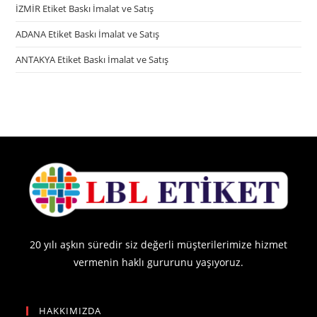
İZMİR Etiket Baskı İmalat ve Satış
ADANA Etiket Baskı İmalat ve Satış
ANTAKYA Etiket Baskı İmalat ve Satış
20 yılı aşkın süredir siz değerli müşterilerimize hizmet
vermenin haklı gururunu yaşıyoruz.
HAKKIMIZDA