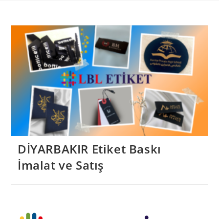
Skip
to
content
DİYARBAKIR Etiket Baskı
İmalat ve Satış