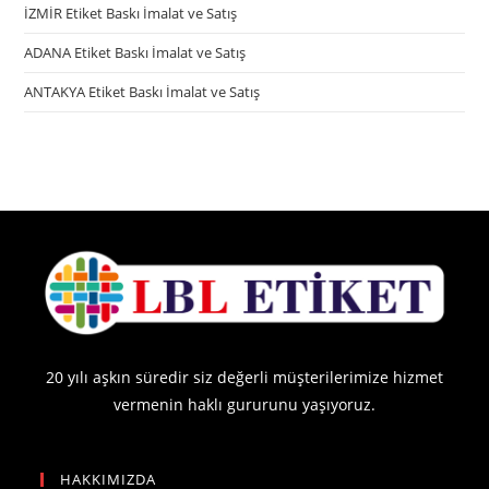
İZMİR Etiket Baskı İmalat ve Satış
ADANA Etiket Baskı İmalat ve Satış
ANTAKYA Etiket Baskı İmalat ve Satış
20 yılı aşkın süredir siz değerli müşterilerimize hizmet
vermenin haklı gururunu yaşıyoruz.
HAKKIMIZDA