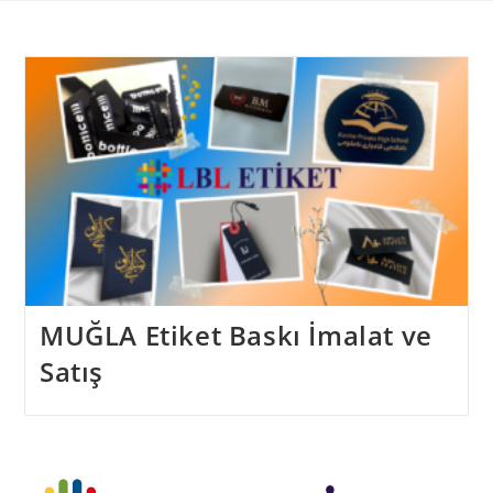
Skip
to
content
MUĞLA Etiket Baskı İmalat ve
Satış