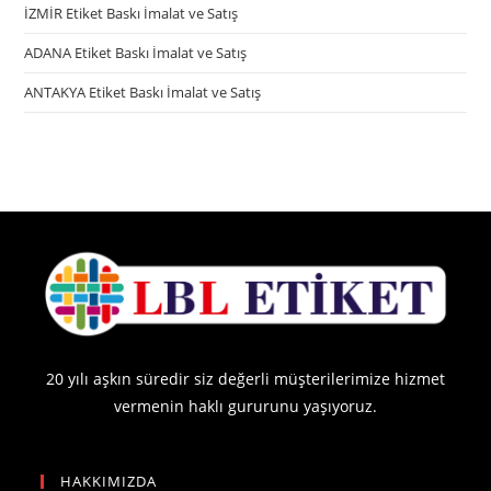
İZMİR Etiket Baskı İmalat ve Satış
ADANA Etiket Baskı İmalat ve Satış
ANTAKYA Etiket Baskı İmalat ve Satış
20 yılı aşkın süredir siz değerli müşterilerimize hizmet
vermenin haklı gururunu yaşıyoruz.
HAKKIMIZDA