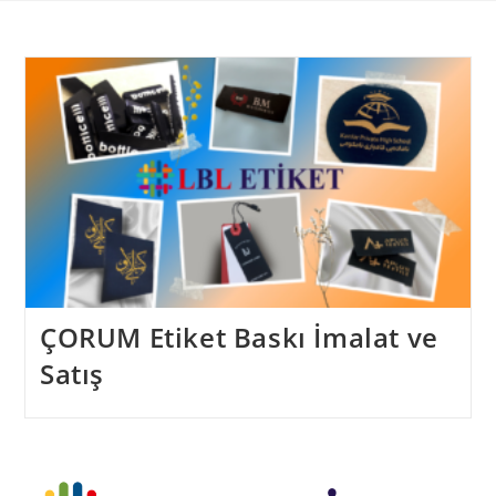
Skip
to
content
ÇORUM Etiket Baskı İmalat ve
Satış