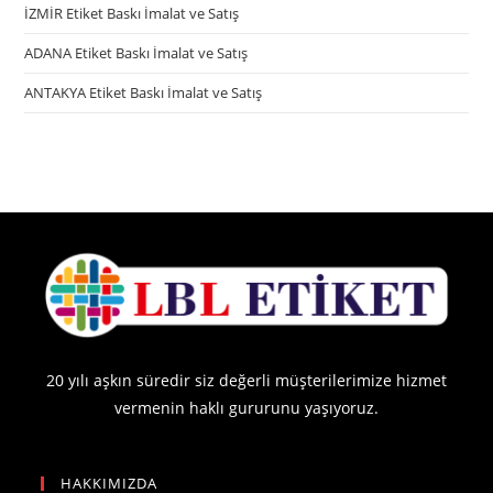
İZMİR Etiket Baskı İmalat ve Satış
ADANA Etiket Baskı İmalat ve Satış
ANTAKYA Etiket Baskı İmalat ve Satış
20 yılı aşkın süredir siz değerli müşterilerimize hizmet
vermenin haklı gururunu yaşıyoruz.
HAKKIMIZDA