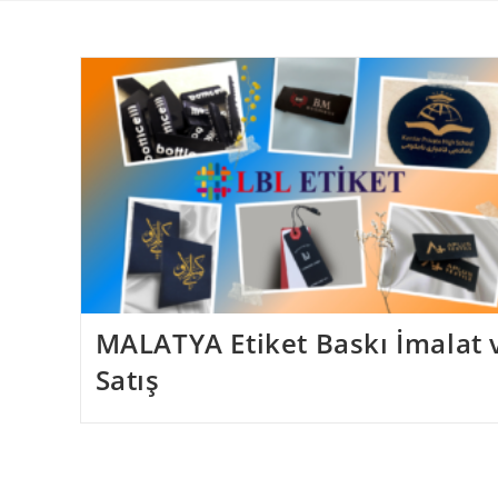
Skip
to
content
MALATYA Etiket Baskı İmalat 
Satış