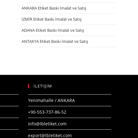
ANKARA Etiket Baskı İmalat ve Satış
İZMİR Etiket Baskı İmalat ve Satış
ADANA Etiket Baskı İmalat ve Satış
ANTAKYA Etiket Baskı İmalat ve Satış
İLETİŞİM
Yenimahalle / ANKARA
+90-553-737-86-52
info@lbletiket.com
export@lbletiket.com