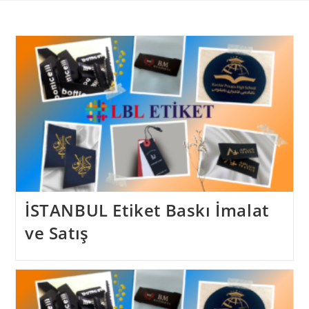
Skip
to
content
İSTANBUL Etiket Baskı İmalat
ve Satış