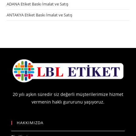
ADANA Etiket Baskı İmalat ve Satış
ANTAKYA Etiket Baskı İmalat ve Satış
20 yılı aşkın süredir siz değerli müşterilerimize hizmet
vermenin haklı gururunu yaşıyoruz.
HAKKIMIZDA