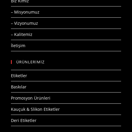
Biz Kimiz
– Misyonumuz
– Vizyonumuz
– Kalitemiz
İletişim
ÜRÜNLERİMİZ
Etiketler
Baskılar
Promosyon Ürünleri
Kauçuk & Slikon Etiketler
Deri Etiketler