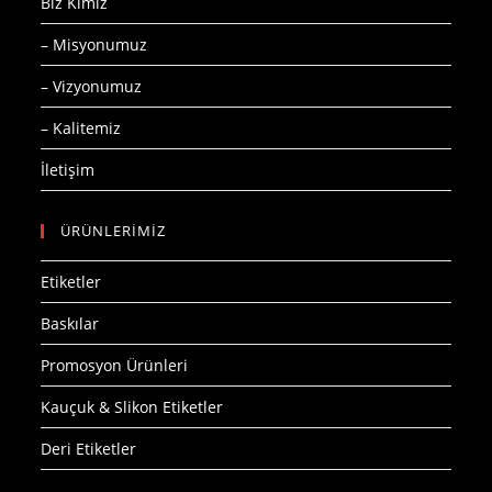
Biz Kimiz
– Misyonumuz
– Vizyonumuz
– Kalitemiz
İletişim
ÜRÜNLERİMİZ
Etiketler
Baskılar
Promosyon Ürünleri
Kauçuk & Slikon Etiketler
Deri Etiketler