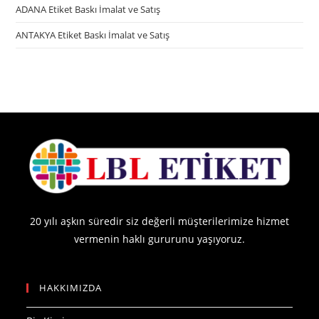
ADANA Etiket Baskı İmalat ve Satış
ANTAKYA Etiket Baskı İmalat ve Satış
20 yılı aşkın süredir siz değerli müşterilerimize hizmet
vermenin haklı gururunu yaşıyoruz.
HAKKIMIZDA