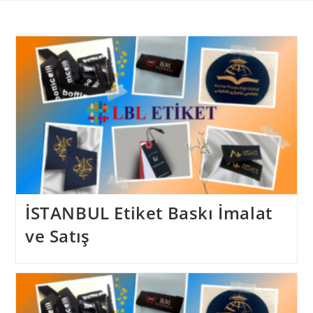
Skip
to
content
İSTANBUL Etiket Baskı İmalat
ve Satış