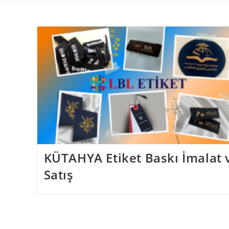
Skip
to
content
KÜTAHYA Etiket Baskı İmalat 
Satış