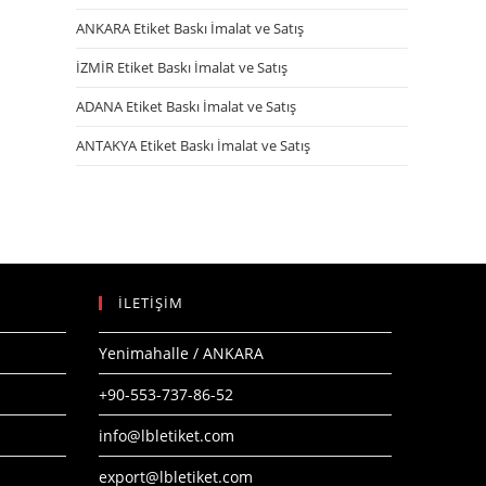
ANKARA Etiket Baskı İmalat ve Satış
İZMİR Etiket Baskı İmalat ve Satış
ADANA Etiket Baskı İmalat ve Satış
ANTAKYA Etiket Baskı İmalat ve Satış
İLETİŞİM
Yenimahalle / ANKARA
+90-553-737-86-52
info@lbletiket.com
export@lbletiket.com