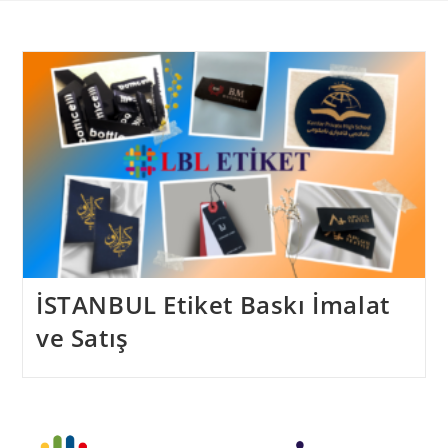
Skip
to
content
İSTANBUL Etiket Baskı İmalat
ve Satış