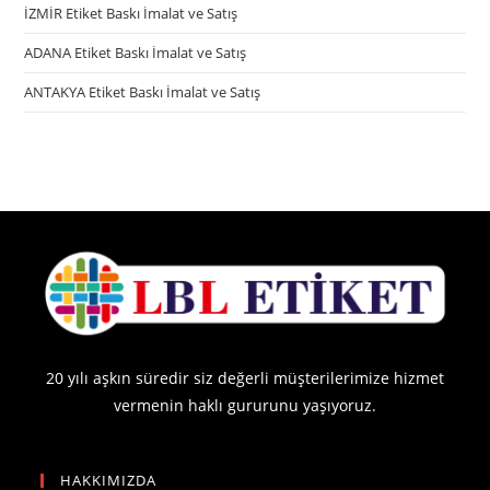
İZMİR Etiket Baskı İmalat ve Satış
ADANA Etiket Baskı İmalat ve Satış
ANTAKYA Etiket Baskı İmalat ve Satış
20 yılı aşkın süredir siz değerli müşterilerimize hizmet
vermenin haklı gururunu yaşıyoruz.
HAKKIMIZDA