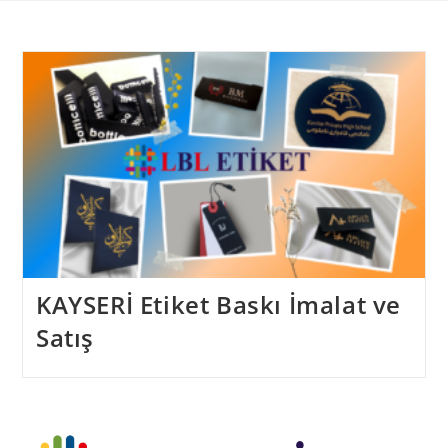
Skip
to
content
KAYSERİ Etiket Baskı İmalat ve
Satış