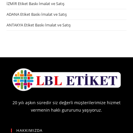
İZMİR Etiket Baskı İmalat ve Satış
ADANA Etiket Baskı İmalat ve Satış
ANTAKYA Etiket Baskı İmalat ve Satış
20 yılı aşkın süredir siz değerli müşterilerimize hizmet
vermenin haklı gururunu yaşıyoruz.
HAKKIMIZDA