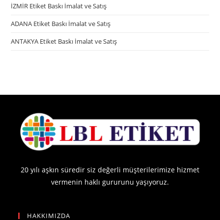
İZMİR Etiket Baskı İmalat ve Satış
ADANA Etiket Baskı İmalat ve Satış
ANTAKYA Etiket Baskı İmalat ve Satış
20 yılı aşkın süredir siz değerli müşterilerimize hizmet
vermenin haklı gururunu yaşıyoruz.
HAKKIMIZDA