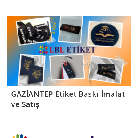
Skip
to
content
GAZİANTEP Etiket Baskı İmalat
ve Satış