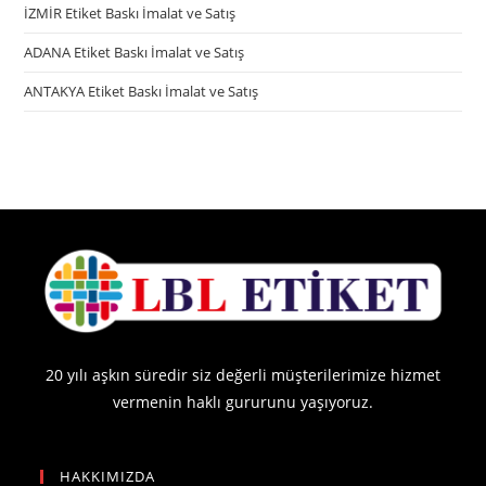
İZMİR Etiket Baskı İmalat ve Satış
ADANA Etiket Baskı İmalat ve Satış
ANTAKYA Etiket Baskı İmalat ve Satış
20 yılı aşkın süredir siz değerli müşterilerimize hizmet
vermenin haklı gururunu yaşıyoruz.
HAKKIMIZDA