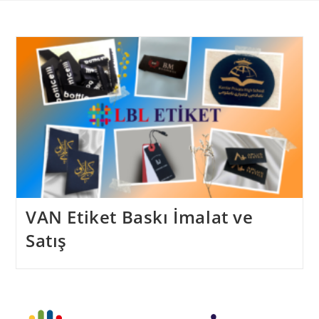
Skip
to
content
VAN Etiket Baskı İmalat ve
Satış