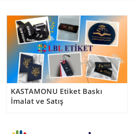
Skip
to
content
KASTAMONU Etiket Baskı
İmalat ve Satış