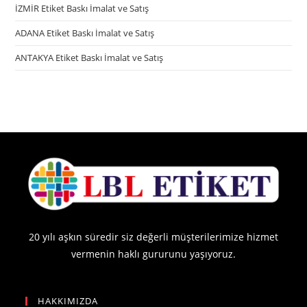
İZMİR Etiket Baskı İmalat ve Satış
ADANA Etiket Baskı İmalat ve Satış
ANTAKYA Etiket Baskı İmalat ve Satış
20 yılı aşkın süredir siz değerli müşterilerimize hizmet
vermenin haklı gururunu yaşıyoruz.
HAKKIMIZDA