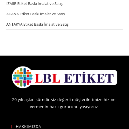
İZMİR Etiket Baskı İmalat ve Satış
ADANA Etiket Baskı İmalat ve Satış
ANTAKYA Etiket Baskı İmalat ve Satış
20 yılı aşkın süredir siz değerli müşterilerimize hizmet
vermenin haklı gururunu yaşıyoruz.
HAKKIMIZDA