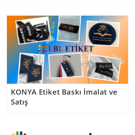
Skip
to
content
KONYA Etiket Baskı İmalat ve
Satış