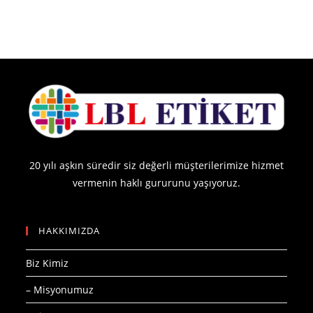
20 yılı aşkın süredir siz değerli müşterilerimize hizmet
vermenin haklı gururunu yaşıyoruz.
HAKKIMIZDA
Biz Kimiz
– Misyonumuz