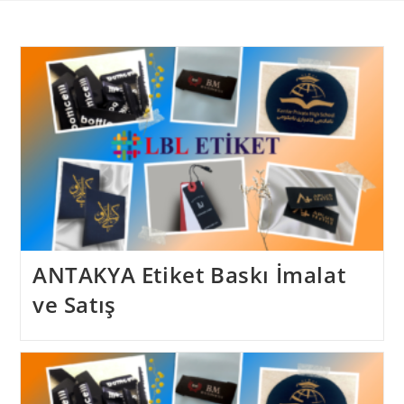
Skip
to
content
ANTAKYA Etiket Baskı İmalat
ve Satış