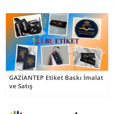
Skip
to
content
GAZİANTEP Etiket Baskı İmalat
ve Satış