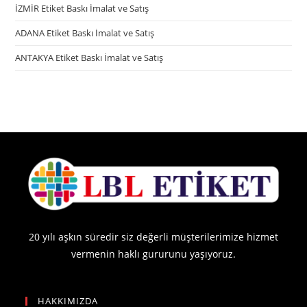
İZMİR Etiket Baskı İmalat ve Satış
ADANA Etiket Baskı İmalat ve Satış
ANTAKYA Etiket Baskı İmalat ve Satış
20 yılı aşkın süredir siz değerli müşterilerimize hizmet
vermenin haklı gururunu yaşıyoruz.
HAKKIMIZDA