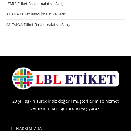
İZMİR Etiket Baskı İmalat ve Satış
ADANA Etiket Baskı İmalat ve Satış
ANTAKYA Etiket Baskı İmalat ve Satış
20 yılı aşkın süredir siz değerli müşterilerimize hizmet
vermenin haklı gururunu yaşıyoruz.
HAKKIMIZDA