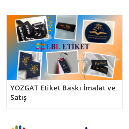
Skip
to
content
YOZGAT Etiket Baskı İmalat ve
Satış