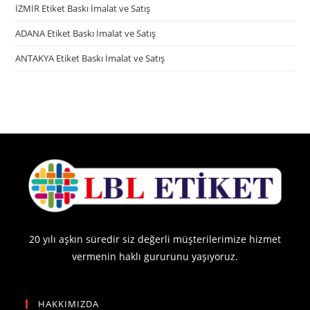
İZMİR Etiket Baskı İmalat ve Satış
ADANA Etiket Baskı İmalat ve Satış
ANTAKYA Etiket Baskı İmalat ve Satış
20 yılı aşkın süredir siz değerli müşterilerimize hizmet
vermenin haklı gururunu yaşıyoruz.
HAKKIMIZDA