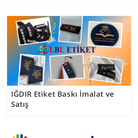
Skip
to
content
IĞDIR Etiket Baskı İmalat ve
Satış