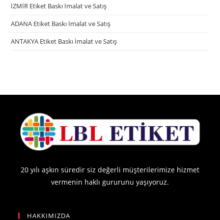
İZMİR Etiket Baskı İmalat ve Satış
ADANA Etiket Baskı İmalat ve Satış
ANTAKYA Etiket Baskı İmalat ve Satış
20 yılı aşkın süredir siz değerli müşterilerimize hizmet
vermenin haklı gururunu yaşıyoruz.
HAKKIMIZDA