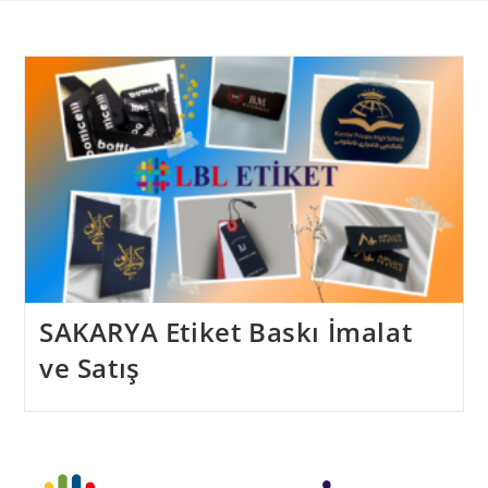
Skip
to
content
SAKARYA Etiket Baskı İmalat
ve Satış