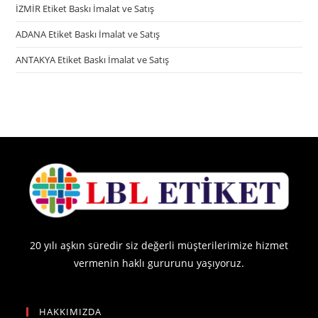
İZMİR Etiket Baskı İmalat ve Satış
ADANA Etiket Baskı İmalat ve Satış
ANTAKYA Etiket Baskı İmalat ve Satış
20 yılı aşkın süredir siz değerli müşterilerimize hizmet
vermenin haklı gururunu yaşıyoruz.
HAKKIMIZDA