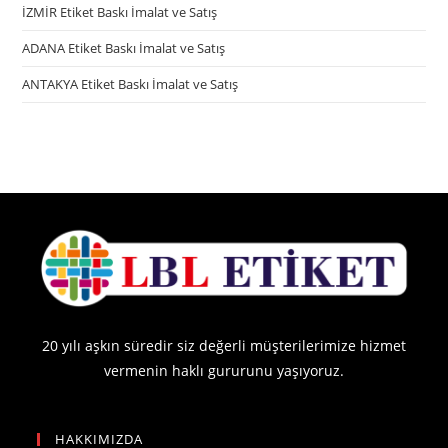
İZMİR Etiket Baskı İmalat ve Satış
ADANA Etiket Baskı İmalat ve Satış
ANTAKYA Etiket Baskı İmalat ve Satış
20 yılı aşkın süredir siz değerli müşterilerimize hizmet
vermenin haklı gururunu yaşıyoruz.
HAKKIMIZDA