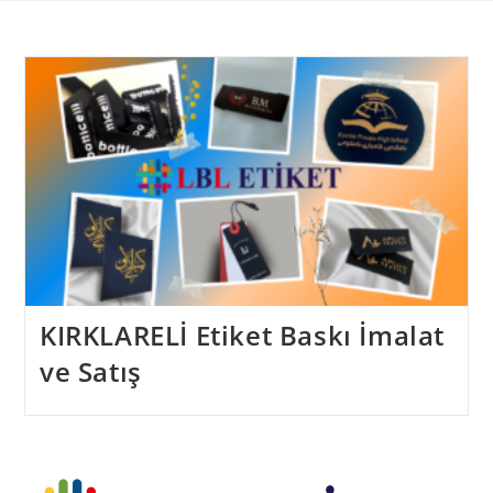
Skip
to
content
KIRKLARELİ Etiket Baskı İmalat
ve Satış