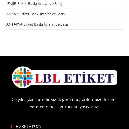
İZMİR Etiket Baskı İmalat ve Satış
ADANA Etiket Baskı İmalat ve Satış
ANTAKYA Etiket Baskı İmalat ve Satış
20 yılı aşkın süredir siz değerli müşterilerimize hizmet
vermenin haklı gururunu yaşıyoruz.
HAKKIMIZDA