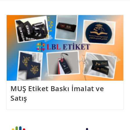
Skip
to
content
MUŞ Etiket Baskı İmalat ve
Satış