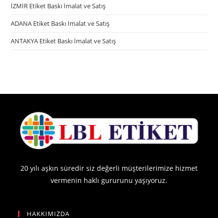
İZMİR Etiket Baskı İmalat ve Satış
ADANA Etiket Baskı İmalat ve Satış
ANTAKYA Etiket Baskı İmalat ve Satış
20 yılı aşkın süredir siz değerli müşterilerimize hizmet
vermenin haklı gururunu yaşıyoruz.
HAKKIMIZDA