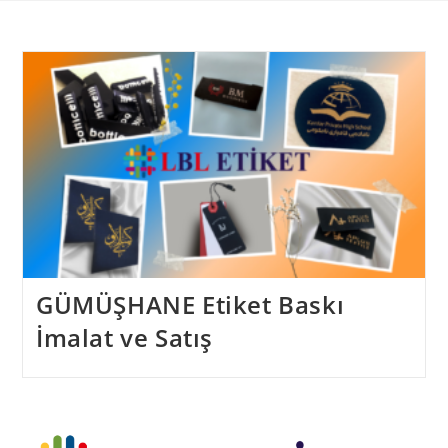
Skip
to
content
GÜMÜŞHANE Etiket Baskı
İmalat ve Satış