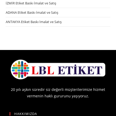
İZMİR Etiket Baskı İmalat ve Satış
ADANA Etiket Baskı İmalat ve Satış
ANTAKYA Etiket Baskı İmalat ve Satış
20 yılı aşkın süredir siz değerli müşterilerimize hizmet
vermenin haklı gururunu yaşıyoruz.
HAKKIMIZDA