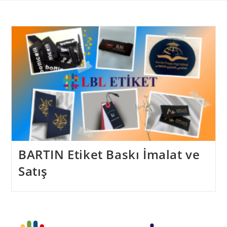
Skip
to
content
BARTIN Etiket Baskı İmalat ve
Satış