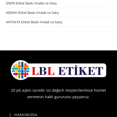
İZMİR Etiket Baskı İmalat ve Satış
ADANA Etiket Baskı İmalat ve Satış
ANTAKYA Etiket Baskı İmalat ve Satış
20 yılı aşkın süredir siz değerli müşterilerimize hizmet
vermenin haklı gururunu yaşıyoruz.
HAKKIMIZDA