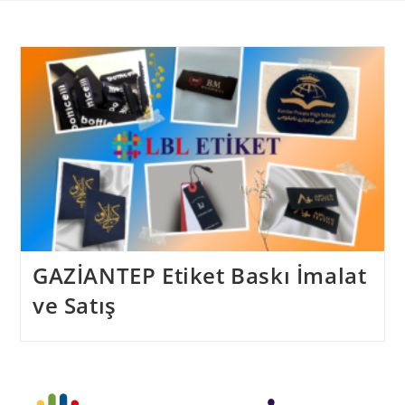
Skip
to
content
GAZİANTEP Etiket Baskı İmalat
ve Satış