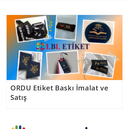
Skip
to
content
ORDU Etiket Baskı İmalat ve
Satış