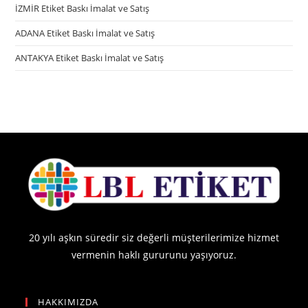
İZMİR Etiket Baskı İmalat ve Satış
ADANA Etiket Baskı İmalat ve Satış
ANTAKYA Etiket Baskı İmalat ve Satış
20 yılı aşkın süredir siz değerli müşterilerimize hizmet
vermenin haklı gururunu yaşıyoruz.
HAKKIMIZDA