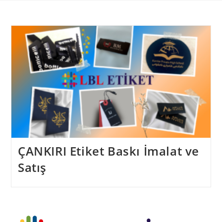
Skip
to
content
ÇANKIRI Etiket Baskı İmalat ve
Satış