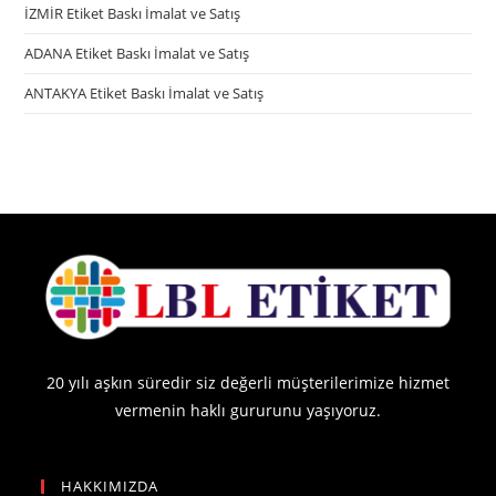
İZMİR Etiket Baskı İmalat ve Satış
ADANA Etiket Baskı İmalat ve Satış
ANTAKYA Etiket Baskı İmalat ve Satış
20 yılı aşkın süredir siz değerli müşterilerimize hizmet
vermenin haklı gururunu yaşıyoruz.
HAKKIMIZDA