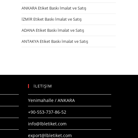
ANKARA Etiket Baskı İmalat ve Satış
İZMİR Etiket Baskı İmalat ve Satış
ADANA Etiket Baskı İmalat ve Satış
ANTAKYA Etiket Baskı İmalat ve Satış
İLETİŞİM
Yenimahalle / ANKARA
+90-553-737-86-52
info@lbletiket.com
export@lbletiket.com