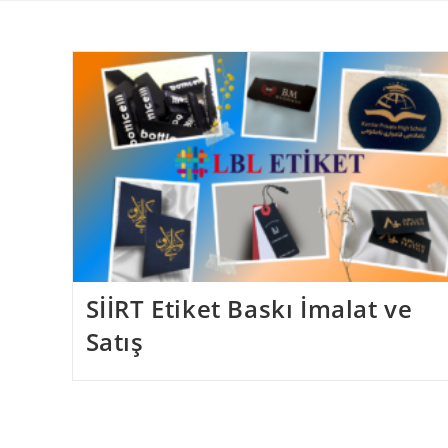
Skip
to
content
SİİRT Etiket Baskı İmalat ve
Satış