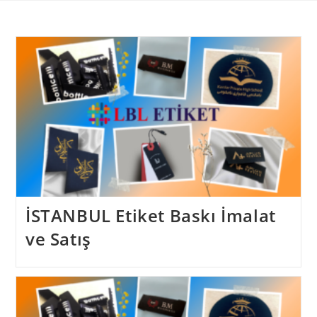
Skip
to
content
İSTANBUL Etiket Baskı İmalat
ve Satış