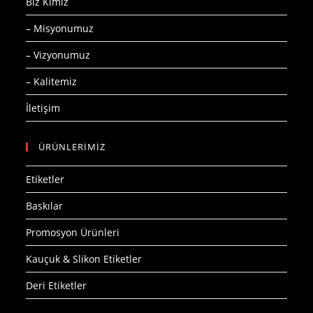
Biz Kimiz
– Misyonumuz
– Vizyonumuz
– Kalitemiz
İletişim
ÜRÜNLERİMİZ
Etiketler
Baskılar
Promosyon Ürünleri
Kauçuk & Slikon Etiketler
Deri Etiketler