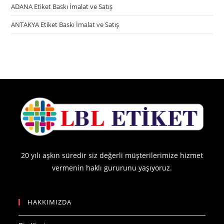
ADANA Etiket Baskı İmalat ve Satış
ANTAKYA Etiket Baskı İmalat ve Satış
20 yılı aşkın süredir siz değerli müşterilerimize hizmet
vermenin haklı gururunu yaşıyoruz.
HAKKIMIZDA