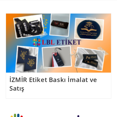
Skip
to
content
İZMİR Etiket Baskı İmalat ve
Satış