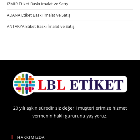
İZMİR Etiket Baskı İmalat ve Satış
ADANA Etiket Baskı İmalat ve Satış
ANTAKYA Etiket Baskı İmalat ve Satış
20 yılı aşkın süredir siz değerli müşterilerimize hizmet
vermenin haklı gururunu yaşıyoruz.
HAKKIMIZDA