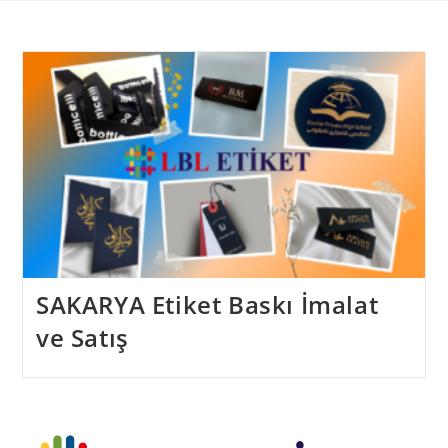
Skip
to
content
SAKARYA Etiket Baskı İmalat
ve Satış