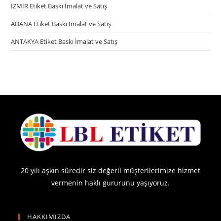
İZMİR Etiket Baskı İmalat ve Satış
ADANA Etiket Baskı İmalat ve Satış
ANTAKYA Etiket Baskı İmalat ve Satış
20 yılı aşkın süredir siz değerli müşterilerimize hizmet
vermenin haklı gururunu yaşıyoruz.
HAKKIMIZDA