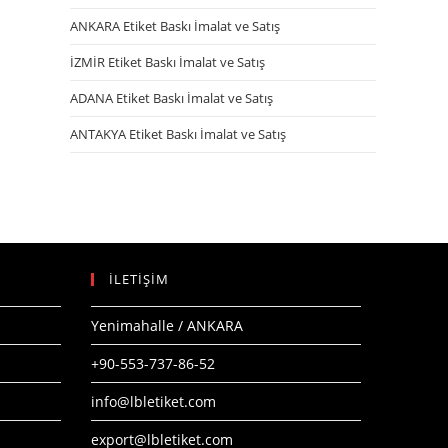
ANKARA Etiket Baskı İmalat ve Satış
İZMİR Etiket Baskı İmalat ve Satış
ADANA Etiket Baskı İmalat ve Satış
ANTAKYA Etiket Baskı İmalat ve Satış
İLETİŞİM
Yenimahalle / ANKARA
+90-553-737-86-52
info@lbletiket.com
export@lbletiket.com