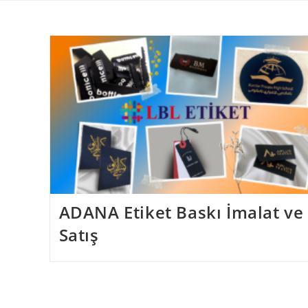
Skip
to
content
ADANA Etiket Baskı İmalat ve
Satış