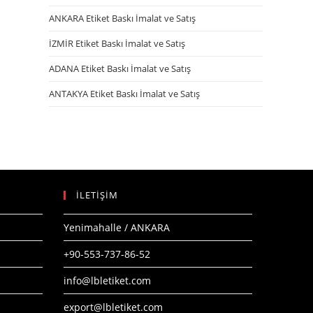
ANKARA Etiket Baskı İmalat ve Satış
İZMİR Etiket Baskı İmalat ve Satış
ADANA Etiket Baskı İmalat ve Satış
ANTAKYA Etiket Baskı İmalat ve Satış
İLETİŞİM
Yenimahalle / ANKARA
+90-553-737-86-52
info@lbletiket.com
export@lbletiket.com