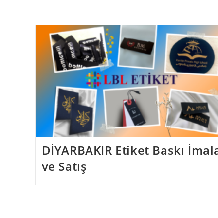
Skip
to
content
DİYARBAKIR Etiket Baskı İmal
ve Satış