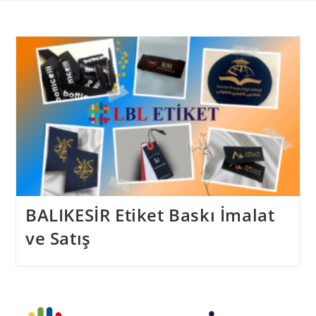
Skip
to
content
BALIKESİR Etiket Baskı İmalat
ve Satış