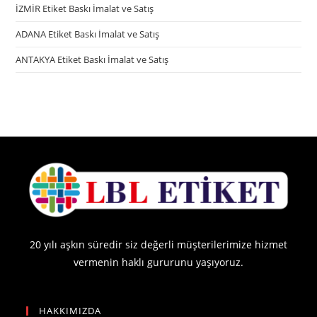
İZMİR Etiket Baskı İmalat ve Satış
ADANA Etiket Baskı İmalat ve Satış
ANTAKYA Etiket Baskı İmalat ve Satış
20 yılı aşkın süredir siz değerli müşterilerimize hizmet
vermenin haklı gururunu yaşıyoruz.
HAKKIMIZDA