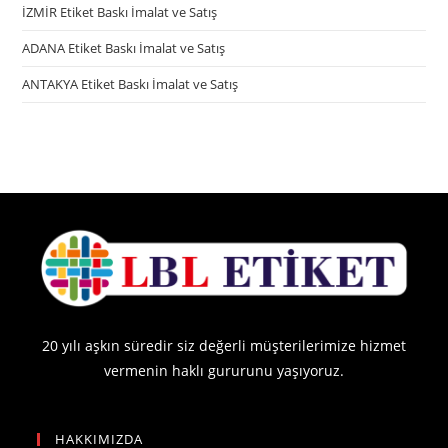
İZMİR Etiket Baskı İmalat ve Satış
ADANA Etiket Baskı İmalat ve Satış
ANTAKYA Etiket Baskı İmalat ve Satış
20 yılı aşkın süredir siz değerli müşterilerimize hizmet
vermenin haklı gururunu yaşıyoruz.
HAKKIMIZDA