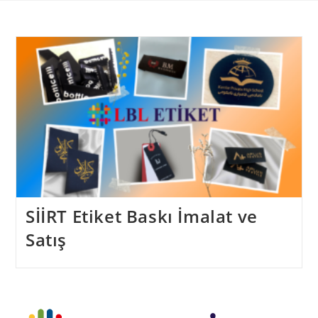
Skip
to
content
SİİRT Etiket Baskı İmalat ve
Satış