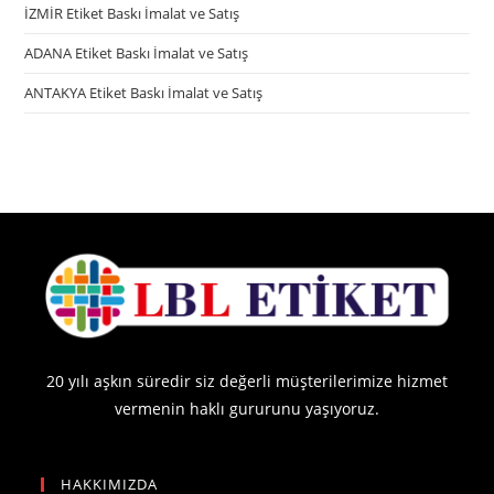
İZMİR Etiket Baskı İmalat ve Satış
ADANA Etiket Baskı İmalat ve Satış
ANTAKYA Etiket Baskı İmalat ve Satış
20 yılı aşkın süredir siz değerli müşterilerimize hizmet
vermenin haklı gururunu yaşıyoruz.
HAKKIMIZDA