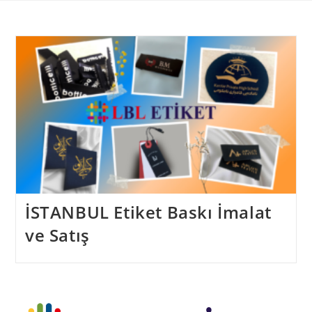
Skip
to
content
İSTANBUL Etiket Baskı İmalat
ve Satış