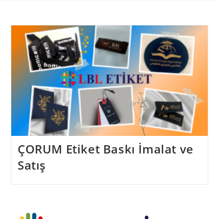
Skip
to
content
ÇORUM Etiket Baskı İmalat ve
Satış