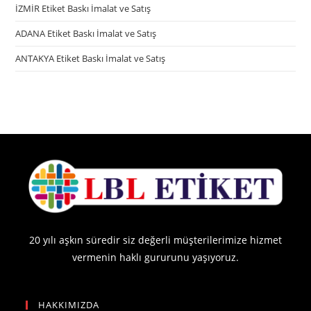
İZMİR Etiket Baskı İmalat ve Satış
ADANA Etiket Baskı İmalat ve Satış
ANTAKYA Etiket Baskı İmalat ve Satış
20 yılı aşkın süredir siz değerli müşterilerimize hizmet
vermenin haklı gururunu yaşıyoruz.
HAKKIMIZDA