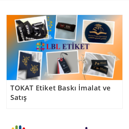
Skip
to
content
TOKAT Etiket Baskı İmalat ve
Satış