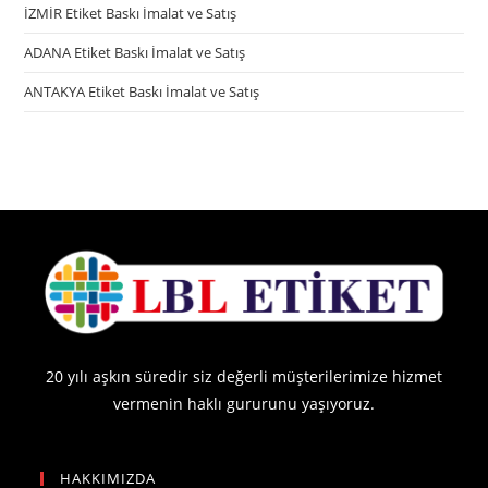
İZMİR Etiket Baskı İmalat ve Satış
ADANA Etiket Baskı İmalat ve Satış
ANTAKYA Etiket Baskı İmalat ve Satış
20 yılı aşkın süredir siz değerli müşterilerimize hizmet
vermenin haklı gururunu yaşıyoruz.
HAKKIMIZDA